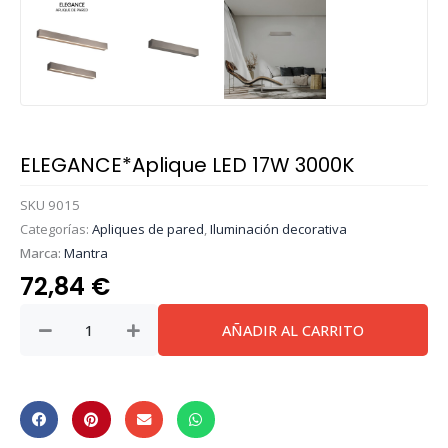
ELEGANCE*Aplique LED 17W 3000K
SKU
9015
Categorías:
Apliques de pared
,
Iluminación decorativa
Marca:
Mantra
72,84
€
ELEGANCE*Aplique
AÑADIR AL CARRITO
LED
17W
3000K
cantidad