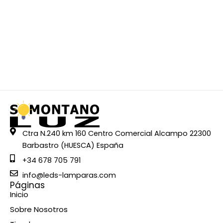
Ctra N.240 km 160 Centro Comercial Alcampo 22300
Barbastro (HUESCA) España
+34 678 705 791
info@leds-lamparas.com
Páginas
Inicio
Sobre Nosotros