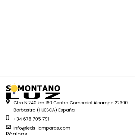
Ctra N.240 km 160 Centro Comercial Alcampo 22300
Barbastro (HUESCA) España
+34 678 705 791
info@leds-lamparas.com
Páginas