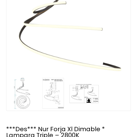
***Des*** Nur Forja Xl Dimable *
Lampara Triple – 2800K