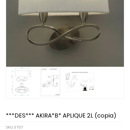
***DES*** AKIRA*B* APLIQUE 2L (copia)
SKU
3707