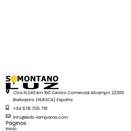
Ctra N.240 km 160 Centro Comercial Alcampo 22300
Barbastro (HUESCA) España
+34 678 705 791
info@leds-lamparas.com
Páginas
Inicio