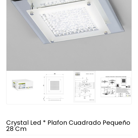
Crystal Led * Plafon Cuadrado Pequeño
28 Cm