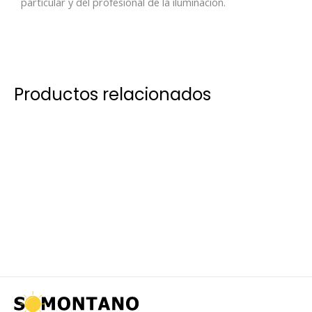
particular y del profesional de la iluminación.
Productos relacionados