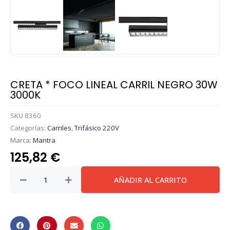
CRETA * FOCO LINEAL CARRIL NEGRO 30W
3000K
SKU
8360
Categorías:
Carriles
,
Trifásico 220V
Marca:
Mantra
125,82
€
CRETA
AÑADIR AL CARRITO
*
FOCO
LINEAL
CARRIL