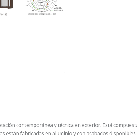
ción contemporánea y técnica en exterior. Está compuesta p
ias están fabricadas en aluminio y con acabados disponibles 