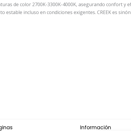
uras de color 2700K-3300K-4000K, asegurando confort y efici
 estable incluso en condiciones exigentes. CREEK es sinóni
ginas
Información