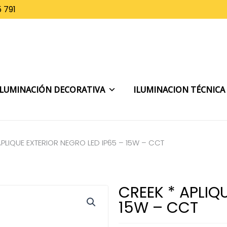
 791
ILUMINACIÓN DECORATIVA
ILUMINACION TÉCNICA
APLIQUE EXTERIOR NEGRO LED IP65 – 15W – CCT
CREEK * APLIQ
15W – CCT