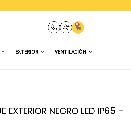
0
Carrito
EXTERIOR
VENTILACIÓN
UE EXTERIOR NEGRO LED IP65 –