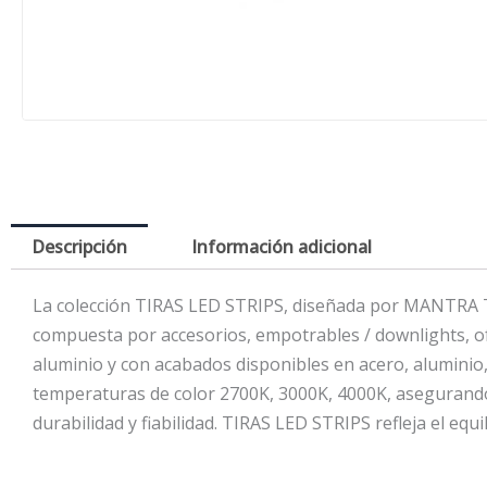
Descripción
Información adicional
La colección TIRAS LED STRIPS, diseñada por MANTRA TE
compuesta por accesorios, empotrables / downlights, ofr
aluminio y con acabados disponibles en acero, aluminio,
temperaturas de color 2700K, 3000K, 4000K, asegurando c
durabilidad y fiabilidad. TIRAS LED STRIPS refleja el equi