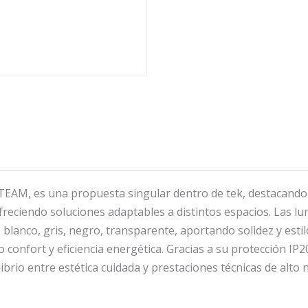
AM, es una propuesta singular dentro de tek, destacando po
eciendo soluciones adaptables a distintos espacios. Las lum
 blanco, gris, negro, transparente, aportando solidez y esti
onfort y eficiencia energética. Gracias a su protección IP20
librio entre estética cuidada y prestaciones técnicas de alto n