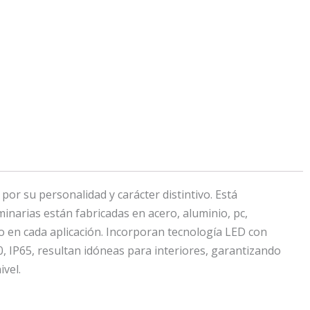
r su personalidad y carácter distintivo. Está
inarias están fabricadas en acero, aluminio, pc,
lo en cada aplicación. Incorporan tecnología LED con
, IP65, resultan idóneas para interiores, garantizando
ivel.