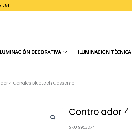
 791
ILUMINACIÓN DECORATIVA
ILUMINACION TÉCNICA
ador 4 Canales Bluetooh Cassambi
Controlador 4
SKU
9953074