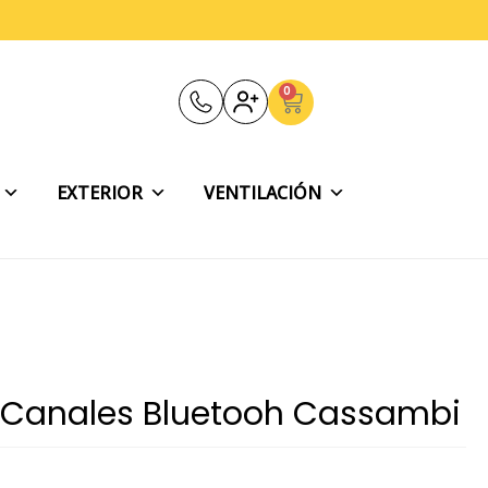
0
Carrito
EXTERIOR
VENTILACIÓN
 Canales Bluetooh Cassambi