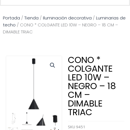
Portada
/
Tienda
/
Iluminación decorativa
/
Luminarias de
techo
/
CONO * COLGANTE LED 10W – NEGRO – 18 CM –
DIMABLE TRIAC
CONO *
COLGANTE
LED 10W –
NEGRO – 18
CM –
DIMABLE
TRIAC
SKU
9451