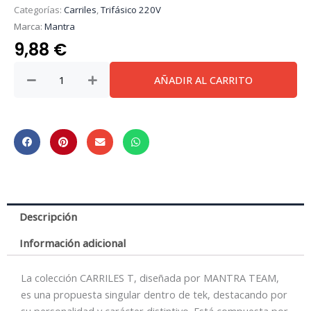
Categorías:
Carriles
,
Trifásico 220V
Marca:
Mantra
9,88
€
Carriles
AÑADIR AL CARRITO
T
*
Adaptador
Blanco
cantidad
Descripción
Información adicional
La colección CARRILES T, diseñada por MANTRA TEAM,
es una propuesta singular dentro de tek, destacando por