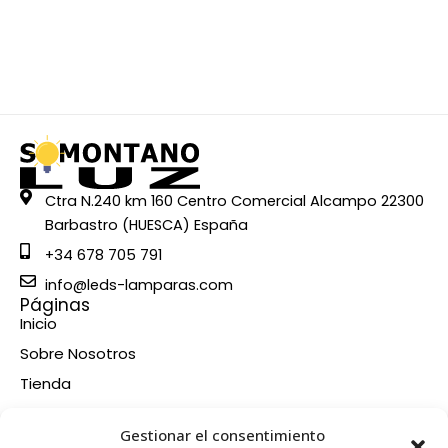
Ctra N.240 km 160 Centro Comercial Alcampo 22300
Barbastro (HUESCA) España
+34 678 705 791
info@leds-lamparas.com
Páginas
Inicio
Sobre Nosotros
Tienda
Contacto
Información
Gestionar el consentimiento