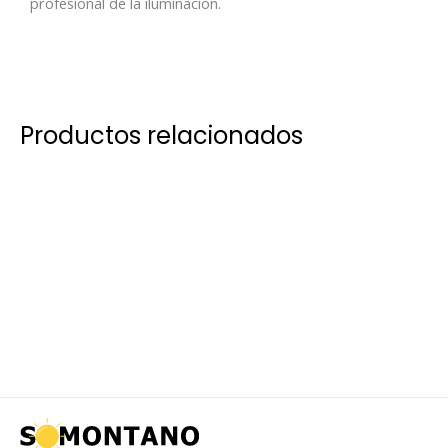
profesional de la iluminación.
Productos relacionados