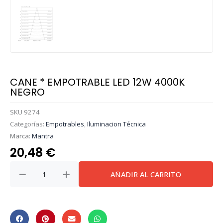
CANE * EMPOTRABLE LED 12W 4000K
NEGRO
SKU
9274
Categorías:
Empotrables
,
Iluminacion Técnica
Marca:
Mantra
20,48
€
CANE
AÑADIR AL CARRITO
*
EMPOTRABLE
LED
12W