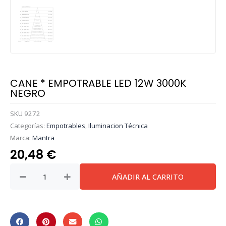
CANE * EMPOTRABLE LED 12W 3000K
NEGRO
SKU
9272
Categorías:
Empotrables
,
Iluminacion Técnica
Marca:
Mantra
20,48
€
CANE
AÑADIR AL CARRITO
*
EMPOTRABLE
LED
12W