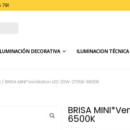
 791
ILUMINACIÓN DECORATIVA
ILUMINACION TÉCNICA
z
/
BRISA MINI*Ventilation LED 20W-2700K-6500K
BRISA MINI*Ve
6500K