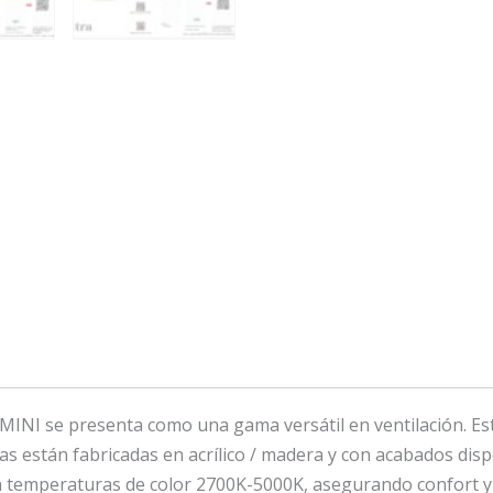
A MINI se presenta como una gama versátil en ventilación. E
ias están fabricadas en acrílico / madera y con acabados dis
n temperaturas de color 2700K-5000K, asegurando confort y 