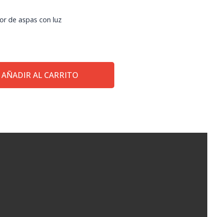
or de aspas con luz
AÑADIR AL CARRITO