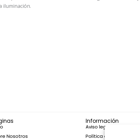
a iluminación.
ginas
Información
io
Aviso legal
re Nosotros
Política de privacidad