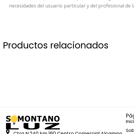
necesidades del usuario particular y del profesional de l
Productos relacionados
Pá
Inic
Sob
Ctra N.240 km 160 Centro Comercial Alcampo