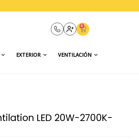
0
Carrito
EXTERIOR
VENTILACIÓN
ntilation LED 20W-2700K-