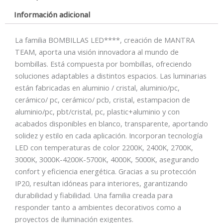
Dimable
Información adicional
cantidad
La familia BOMBILLAS LED****, creación de MANTRA
TEAM, aporta una visión innovadora al mundo de
bombillas. Está compuesta por bombillas, ofreciendo
soluciones adaptables a distintos espacios. Las luminarias
están fabricadas en aluminio / cristal, aluminio/pc,
cerámico/ pc, cerámico/ pcb, cristal, estampacion de
aluminio/pc, pbt/cristal, pc, plastic+aluminio y con
acabados disponibles en blanco, transparente, aportando
solidez y estilo en cada aplicación. Incorporan tecnología
LED con temperaturas de color 2200K, 2400K, 2700K,
3000K, 3000K-4200K-5700K, 4000K, 5000K, asegurando
confort y eficiencia energética. Gracias a su protección
IP20, resultan idóneas para interiores, garantizando
durabilidad y fiabilidad. Una familia creada para
responder tanto a ambientes decorativos como a
proyectos de iluminación exigentes.