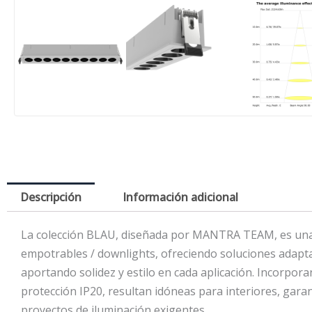
Descripción
Información adicional
La colección BLAU, diseñada por MANTRA TEAM, es una p
empotrables / downlights, ofreciendo soluciones adaptab
aportando solidez y estilo en cada aplicación. Incorpor
protección IP20, resultan idóneas para interiores, gara
proyectos de iluminación exigentes.