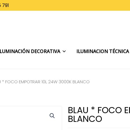
 791
ILUMINACIÓN DECORATIVA
ILUMINACION TÉCNICA
U * FOCO EMPOTRAR 10L 24W 3000K BLANCO
BLAU * FOCO 
BLANCO