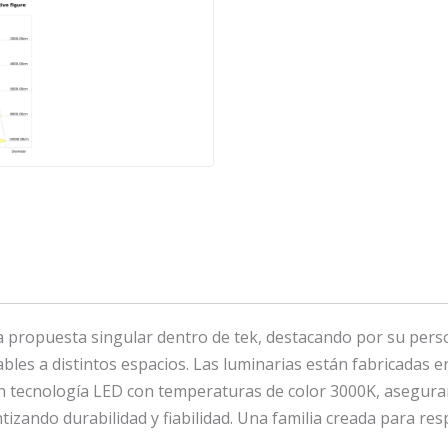
ropuesta singular dentro de tek, destacando por su persona
les a distintos espacios. Las luminarias están fabricadas e
an tecnología LED con temperaturas de color 3000K, asegurand
ntizando durabilidad y fiabilidad. Una familia creada para 