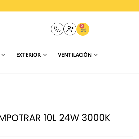
0
Carrito
EXTERIOR
VENTILACIÓN
EMPOTRAR 10L 24W 3000K