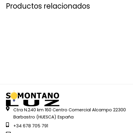
Productos relacionados
Ctra N.240 km 160 Centro Comercial Alcampo 22300
Barbastro (HUESCA) España
+34 678 705 791