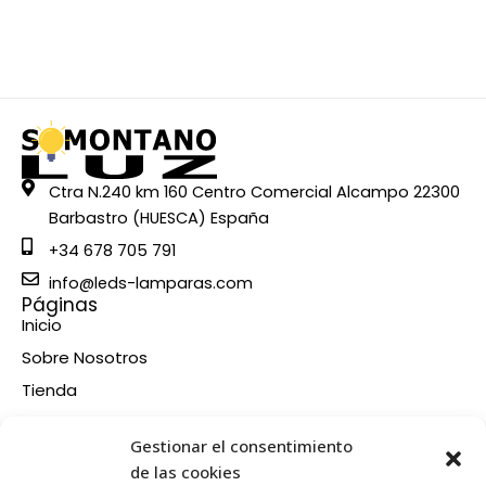
Ctra N.240 km 160 Centro Comercial Alcampo 22300
Barbastro (HUESCA) España
+34 678 705 791
info@leds-lamparas.com
Páginas
Inicio
Sobre Nosotros
Tienda
Contacto
Información
Gestionar el consentimiento
Aviso legal
de las cookies