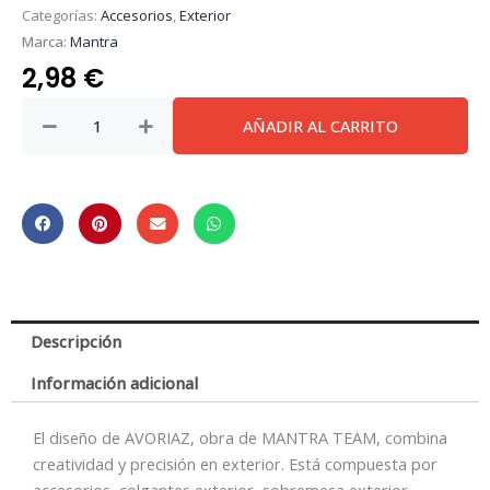
Categorías:
Accesorios
,
Exterior
Marca:
Mantra
2,98
€
Avoriaz
AÑADIR AL CARRITO
Flame
*
Base
Sujeccion
cantidad
Descripción
Información adicional
El diseño de AVORIAZ, obra de MANTRA TEAM, combina
creatividad y precisión en exterior. Está compuesta por