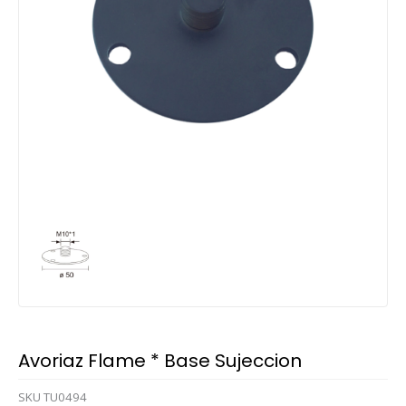
Avoriaz Flame * Base Sujeccion
SKU
TU0494