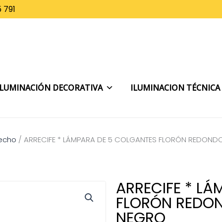
 791
ILUMINACIÓN DECORATIVA
ILUMINACION TÉCNICA
techo
/
ARRECIFE * LÁMPARA DE 5 COLGANTES FLORÓN REDONDO 
ARRECIFE * L
FLORÓN REDOND
NEGRO