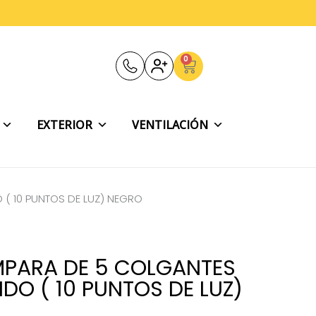
0
Carrito
EXTERIOR
VENTILACIÓN
( 10 PUNTOS DE LUZ) NEGRO
ÁMPARA DE 5 COLGANTES
O ( 10 PUNTOS DE LUZ)