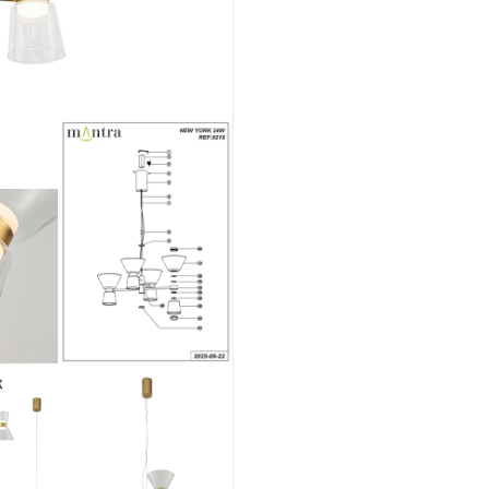
DE
LUZ)
NEGRO
cantidad