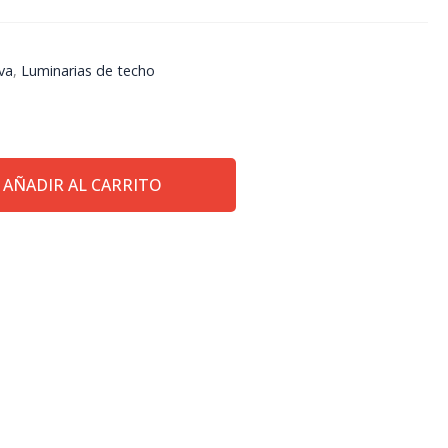
va
,
Luminarias de techo
AÑADIR AL CARRITO