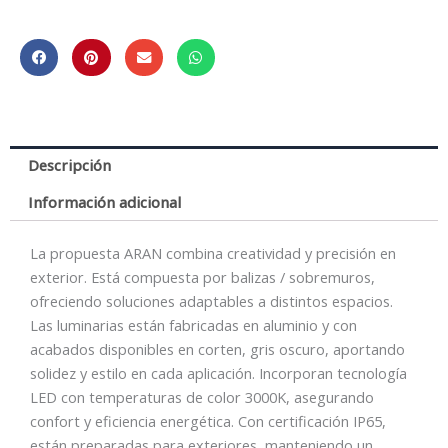
BOLARDO
60CM
IP65
6W
3000K
CORTEN
cantidad
Descripción
Información adicional
La propuesta ARAN combina creatividad y precisión en
exterior. Está compuesta por balizas / sobremuros,
ofreciendo soluciones adaptables a distintos espacios.
Las luminarias están fabricadas en aluminio y con
acabados disponibles en corten, gris oscuro, aportando
solidez y estilo en cada aplicación. Incorporan tecnología
LED con temperaturas de color 3000K, asegurando
confort y eficiencia energética. Con certificación IP65,
están preparadas para exteriores, manteniendo un