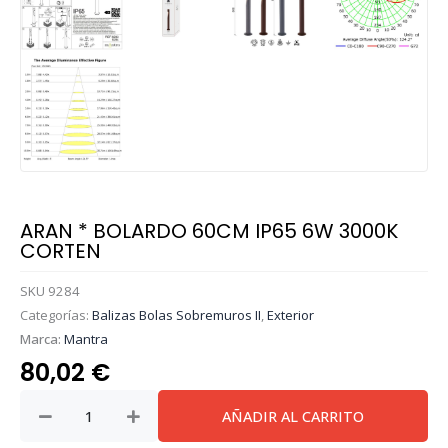
ARAN * BOLARDO 60CM IP65 6W 3000K
CORTEN
SKU
9284
Categorías:
Balizas Bolas Sobremuros II
,
Exterior
Marca:
Mantra
80,02
€
ARAN
AÑADIR AL CARRITO
*