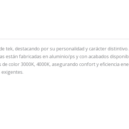
e tek, destacando por su personalidad y carácter distintivo
ias están fabricadas en aluminio/ps y con acabados disponibl
 de color 3000K, 4000K, asegurando confort y eficiencia ene
 exigentes.