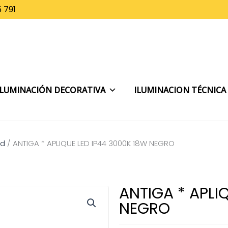
 791
ILUMINACIÓN DECORATIVA
ILUMINACION TÉCNICA
ed
/
ANTIGA * APLIQUE LED IP44 3000K 18W NEGRO
ANTIGA * APLI
NEGRO