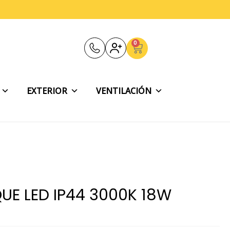
0
Carrito
EXTERIOR
VENTILACIÓN
QUE LED IP44 3000K 18W