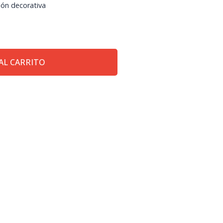
ión decorativa
AL CARRITO