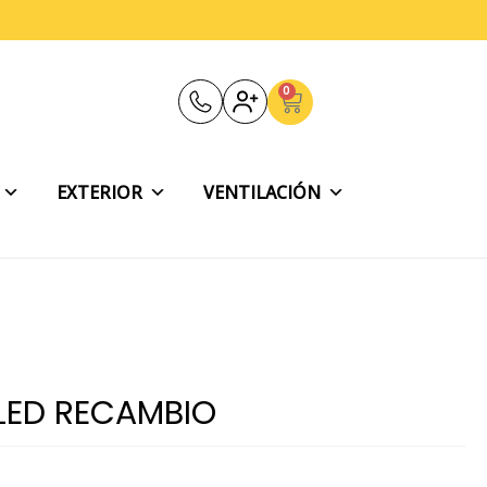
0
Carrito
EXTERIOR
VENTILACIÓN
LED RECAMBIO