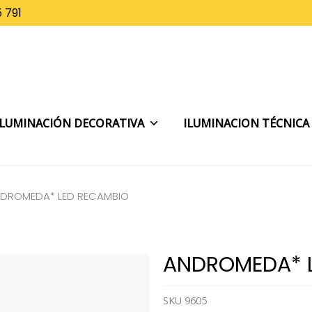
 791
ILUMINACIÓN DECORATIVA
ILUMINACION TÉCNICA
DROMEDA* LED RECAMBIO
ANDROMEDA* 
SKU
9605