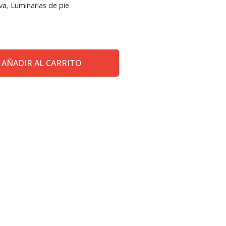
va
,
Luminarias de pie
AÑADIR AL CARRITO