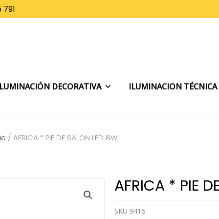
 791
ILUMINACIÓN DECORATIVA
ILUMINACION TÉCNICA
ie
/
AFRICA * PIE DE SALON LED 8W
AFRICA * PIE 
SKU
9416