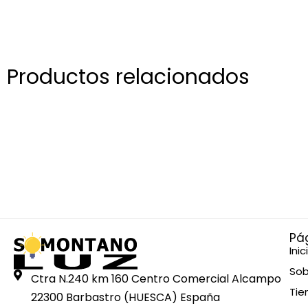
Productos relacionados
Pá
Inic
Sob
Ctra N.240 km 160 Centro Comercial Alcampo
Tie
22300 Barbastro (HUESCA) España