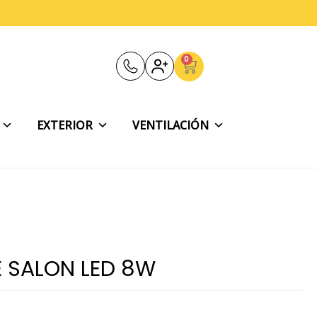
0
Carrito
EXTERIOR
VENTILACIÓN
DE SALON LED 8W